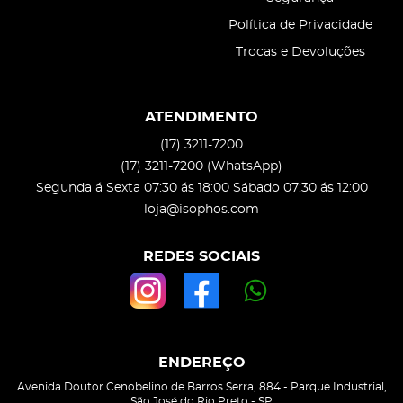
Política de Privacidade
Trocas e Devoluções
ATENDIMENTO
(17)
3211-7200
(17)
3211-7200
(WhatsApp)
Segunda á Sexta 07:30 ás 18:00 Sábado 07:30 ás 12:00
loja@isophos.com
REDES SOCIAIS
ENDEREÇO
Avenida Doutor Cenobelino de Barros Serra, 884
-
Parque Industrial,
São José do Rio Preto
-
SP