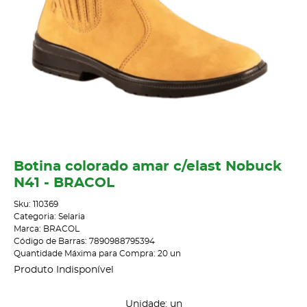
Botina colorado amar c/elast Nobuck
N41 - BRACOL
Sku:
110369
Categoria:
Selaria
Marca:
BRACOL
Código de Barras:
7890988795394
Quantidade Máxima para Compra:
20
un
Produto Indisponível
Unidade: un