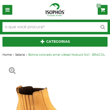
0
CATEGORIAS
Home
Selaria
Botina colorado amar c/elast Nobuck N41 - BRACOL