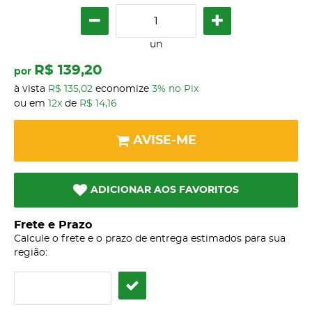
un
R$ 139,20
por
à vista
R$ 135,02
economize
3%
no Pix
ou em
12x
de
R$ 14,16
AVISE-ME
ADICIONAR AOS FAVORITOS
Frete e Prazo
Calcule o frete e o prazo de entrega estimados para sua
região: