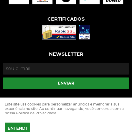
CERTIFICADOS
NEWSLETTER
ENVIAR
Isophós Nutrição Animal Industria Comercio Ltda
Este site usa cookies para personalizar anúncios e melhorar a sua
CNPJ: 05.500.229/0002-90
experiência no site. Ao continuar navegando, você concorda com a
nossa Política de Privacidade.
ENTENDI