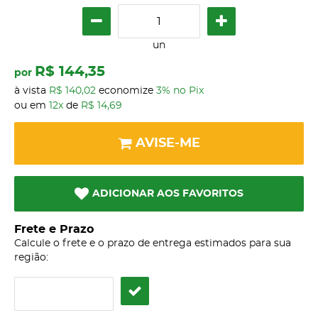
un
R$ 144,35
por
à vista
R$ 140,02
economize
3%
no Pix
ou em
12x
de
R$ 14,69
AVISE-ME
ADICIONAR AOS FAVORITOS
Frete e Prazo
Calcule o frete e o prazo de entrega estimados para sua
região: