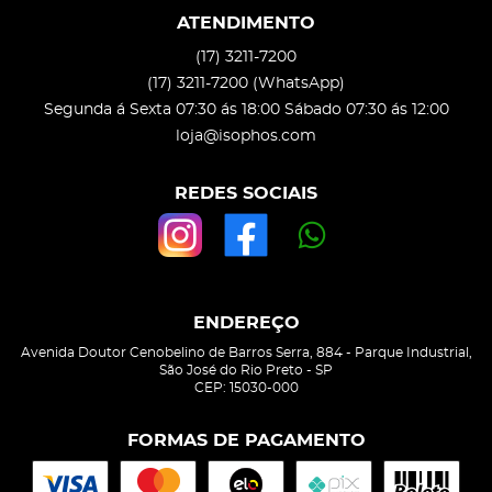
ATENDIMENTO
(17)
3211-7200
(17)
3211-7200
(WhatsApp)
Segunda á Sexta 07:30 ás 18:00 Sábado 07:30 ás 12:00
loja@isophos.com
REDES SOCIAIS
ENDEREÇO
Avenida Doutor Cenobelino de Barros Serra, 884
-
Parque Industrial,
São José do Rio Preto
-
SP
CEP: 15030-000
FORMAS DE PAGAMENTO