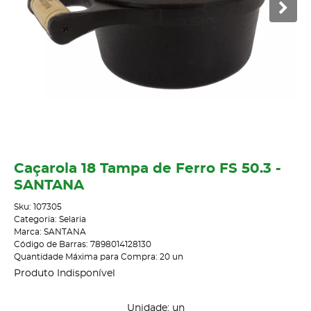
Caçarola 18 Tampa de Ferro FS 50.3 -
SANTANA
Sku:
107305
Categoria:
Selaria
Marca:
SANTANA
Código de Barras:
7898014128130
Quantidade Máxima para Compra:
20
un
Produto Indisponível
Unidade: un