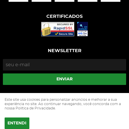
CERTIFICADOS
NEWSLETTER
ENVIAR
Isophós Nutrição Animal Industria Comercio Ltda
Este site usa cookies para personalizar anúncios e melhorar a sua
CNPJ: 05.500.229/0002-90
experiência no site. Ao continuar navegando, você concorda com a
nossa Política de Privacidade.
ENTENDI