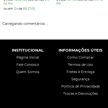
no Pix
Pix
ou em
12x
de
R$ 27,05
Carregando comentários ...
INSTITUCIONAL
INFORMAÇÕES ÚTEIS
Página Inicial
Como Comprar
Fale Conosco
Termos de Uso
Quem Somos
Fretes e Entrega
Segurança
Política de Privacidade
Trocas e Devoluções