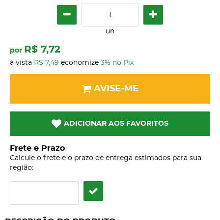
un
R$ 7,72
por
à vista
R$ 7,49
economize
3%
no Pix
AVISE-ME
ADICIONAR AOS FAVORITOS
Frete e Prazo
Calcule o frete e o prazo de entrega estimados para sua
região: