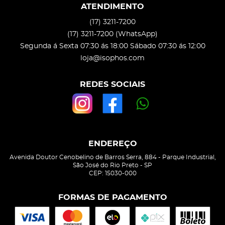
ATENDIMENTO
(17)
3211-7200
(17)
3211-7200
(WhatsApp)
Segunda á Sexta 07:30 ás 18:00 Sábado 07:30 ás 12:00
loja@isophos.com
REDES SOCIAIS
ENDEREÇO
Avenida Doutor Cenobelino de Barros Serra, 884
-
Parque Industrial,
São José do Rio Preto
-
SP
CEP: 15030-000
FORMAS DE PAGAMENTO