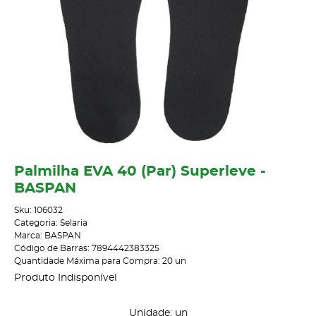
Palmilha EVA 40 (Par) Superleve -
BASPAN
Sku:
106032
Categoria:
Selaria
Marca:
BASPAN
Código de Barras:
7894442383325
Quantidade Máxima para Compra:
20
un
Produto Indisponível
Unidade: un