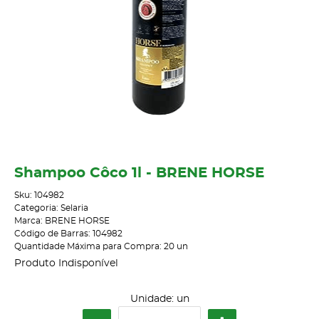
Shampoo Côco 1l - BRENE HORSE
Sku:
104982
Categoria:
Selaria
Marca:
BRENE HORSE
Código de Barras:
104982
Quantidade Máxima para Compra:
20
un
Produto Indisponível
Unidade: un