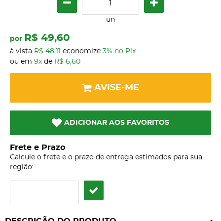
un
R$ 49,60
por
à vista
R$ 48,11
economize
3%
no Pix
ou em
9x
de
R$ 6,60
AVISE-ME
ADICIONAR AOS FAVORITOS
Frete e Prazo
Calcule o frete e o prazo de entrega estimados para sua
região: