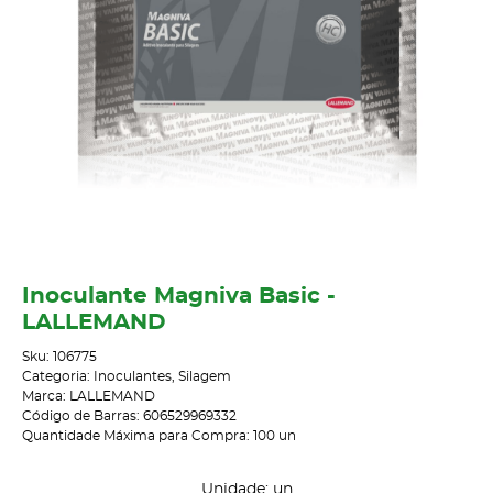
Inoculante Magniva Basic -
LALLEMAND
Sku:
106775
Categoria:
Inoculantes
,
Silagem
Marca:
LALLEMAND
Código de Barras:
606529969332
Quantidade Máxima para Compra:
100
un
Unidade: un