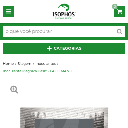
0
CATEGORIAS
Home
Silagem
Inoculantes
Inoculante Magniva Basic - LALLEMAND