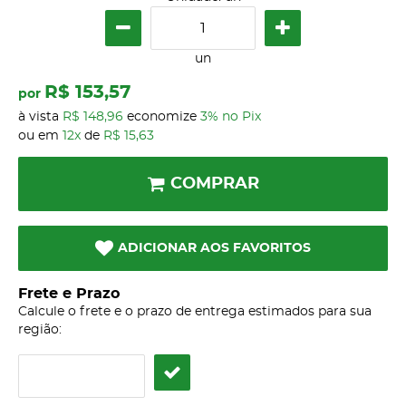
un
R$ 153,57
por
à vista
R$ 148,96
economize
3%
no Pix
ou em
12x
de
R$ 15,63
COMPRAR
ADICIONAR AOS FAVORITOS
Frete e Prazo
Calcule o frete e o prazo de entrega estimados para sua
região: