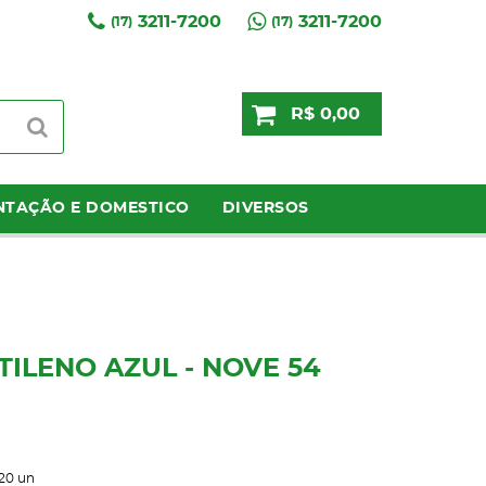
3211-7200
3211-7200
(17)
(17)
R$ 0,00
NTAÇÃO E DOMESTICO
DIVERSOS
TILENO AZUL - NOVE 54
20
un