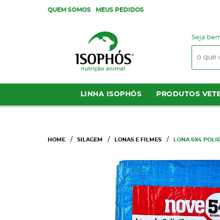
QUEM SOMOS
MEUS PEDIDOS
Seja bem
LINHA ISOPHÓS
PRODUTOS VETE
HOME
SILAGEM
LONAS E FILMES
LONA 6X4 POLIE