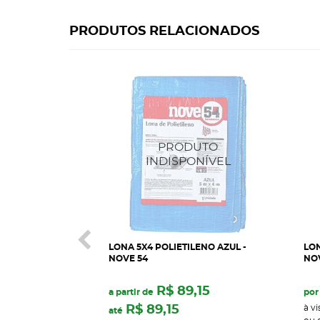
PRODUTOS RELACIONADOS
LONA 5X4 POLIETILENO AZUL -
LON
NOVE 54
NO
R$ 89,15
a partir de
por
R$ 89,15
à vi
até