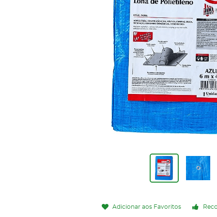
Adicionar aos Favoritos
Rec