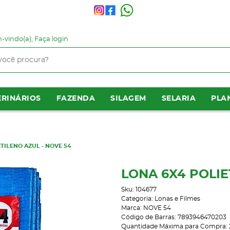
-vindo(a),
Faça login
RINÁRIOS
FAZENDA
SILAGEM
SELARIA
PLA
TILENO AZUL - NOVE 54
LONA 6X4 POLIE
Sku:
104677
Categoria:
Lonas e Filmes
Marca:
NOVE 54
Código de Barras:
7893946470203
Quantidade Máxima para Compra: