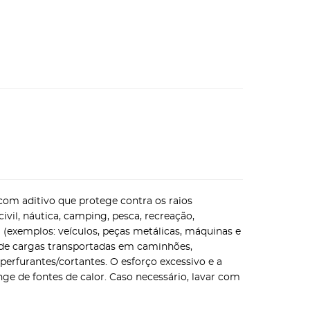
, com aditivo que protege contra os raios
vil, náutica, camping, pesca, recreação,
l (exemplos: veículos, peças metálicas, máquinas e
a de cargas transportadas em caminhões,
erfurantes/cortantes. O esforço excessivo e a
e de fontes de calor. Caso necessário, lavar com