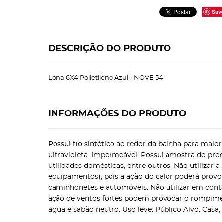
Sav
DESCRIÇÃO DO PRODUTO
Lona 6X4 Polietileno Azul - NOVE 54
INFORMAÇÕES DO PRODUTO
Possui fio sintético ao redor da bainha para maior
ultravioleta. Impermeável. Possui amostra do prod
utilidades domésticas, entre outros. Não utilizar 
equipamentos), pois a ação do calor poderá provo
caminhonetes e automóveis. Não utilizar em conta
ação de ventos fortes podem provocar o rompimen
água e sabão neutro. Uso leve. Público Alvo: Casa,