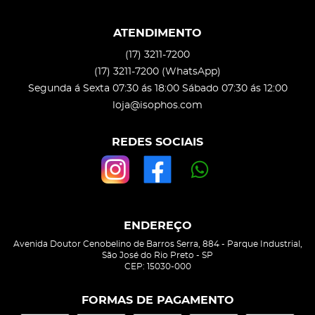
ATENDIMENTO
(17)
3211-7200
(17)
3211-7200
(WhatsApp)
Segunda á Sexta 07:30 ás 18:00 Sábado 07:30 ás 12:00
loja@isophos.com
REDES SOCIAIS
ENDEREÇO
Avenida Doutor Cenobelino de Barros Serra, 884
-
Parque Industrial,
São José do Rio Preto
-
SP
CEP: 15030-000
FORMAS DE PAGAMENTO