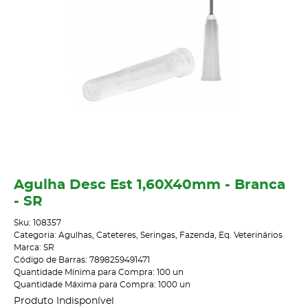
Agulha Desc Est 1,60X40mm - Branca
- SR
Sku:
108357
Categoria:
Agulhas, Cateteres, Seringas
,
Fazenda
,
Eq. Veterinários
Marca:
SR
Código de Barras:
7898259491471
Quantidade Mínima para Compra:
100
un
Quantidade Máxima para Compra:
1000
un
Produto Indisponível