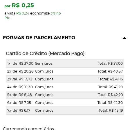
R$ 0,25
por
à vista
R$ 0,24
economize
3%
no
Pix
FORMAS DE PARCELAMENTO
Cartão de Crédito (Mercado Pago)
1x
de
R$ 37,00
Sem juros
Total: R$ 37,00
2x
de
R$ 20,28
Com juros
Total: R$ 40,57
3x
de
R$ 13,72
Com juros
Total: R$ 41,16
4x
de
R$ 10,30
Com juros
Total: R$ 41,20
5x
de
R$ 8,46
Com juros
Total: R$ 42,29
6x
de
R$ 7,05
Com juros
Total: R$ 42,30
7x
de
R$ 6,17
Com juros
Total: R$ 43,19
Carregando comentários ...