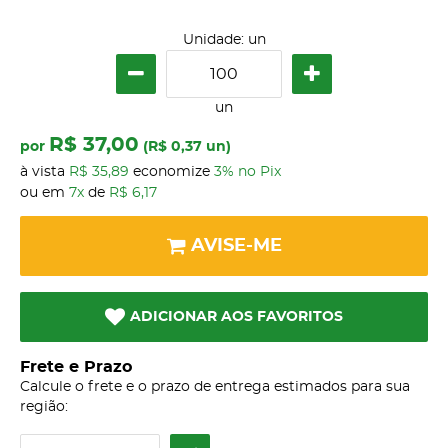
Unidade: un
un
R$ 37,00
por
(
R$ 0,37
un)
à vista
R$ 35,89
economize
3%
no Pix
ou em
7x
de
R$ 6,17
AVISE-ME
ADICIONAR AOS FAVORITOS
Frete e Prazo
Calcule o frete e o prazo de entrega estimados para sua
região: