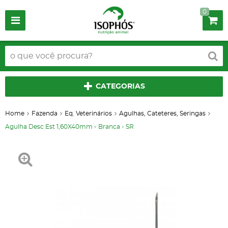
0
CATEGORIAS
Home
Fazenda
Eq. Veterinários
Agulhas, Cateteres, Seringas
Agulha Desc Est 1,60X40mm - Branca - SR