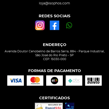
loja@isophos.com
REDES SOCIAIS
ENDEREÇO
Avenida Doutor Cenobelino de Barros Serra, 884
-
Parque Industrial,
São José do Rio Preto
-
SP
CEP: 15030-000
FORMAS DE PAGAMENTO
CERTIFICADOS