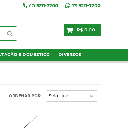
3211-7200
3211-7200
(17)
(17)
R$ 0,00
NTAÇÃO E DOMESTICO
DIVERSOS
ORDENAR POR
Selecione