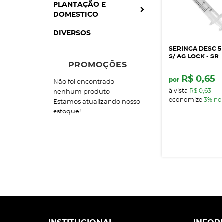
PLANTAÇÃO E
DOMESTICO
DIVERSOS
SERINGA DESC 
S/ AG LOCK - SR
PROMOÇÕES
R$ 0,65
por
Não foi encontrado
à vista
R$ 0,63
nenhum produto -
economize
3%
no
Estamos atualizando nosso
estoque!