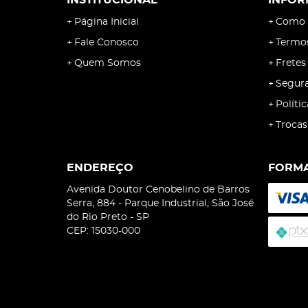
INSTITUCIONAL
INFOR
Página Inicial
Como 
Fale Conosco
Termo
Quem Somos
Fretes
Segur
Políti
Trocas
ENDEREÇO
FORMA
Avenida Doutor Cenobelino de Barros
Serra, 884
-
Parque Industrial, São José
do Rio Preto
-
SP
CEP: 15030-000