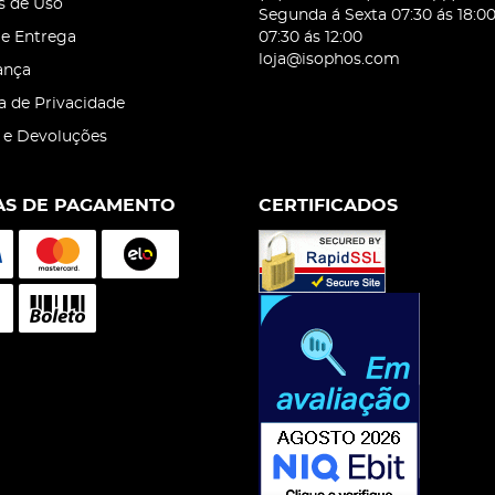
s de Uso
Segunda á Sexta 07:30 ás 18:0
 e Entrega
07:30 ás 12:00
loja@isophos.com
ança
ca de Privacidade
 e Devoluções
S DE PAGAMENTO
CERTIFICADOS