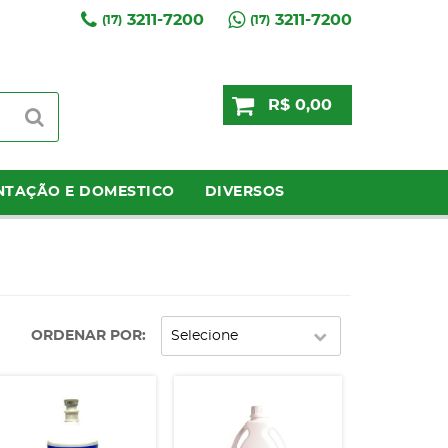
3211-7200
3211-7200
(17)
(17)
R$ 0,00
NTAÇÃO E DOMESTICO
DIVERSOS
ORDENAR POR
Selecione