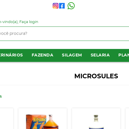
-vindo(a),
Faça login
RINÁRIOS
FAZENDA
SILAGEM
SELARIA
PLA
MICROSULES
S