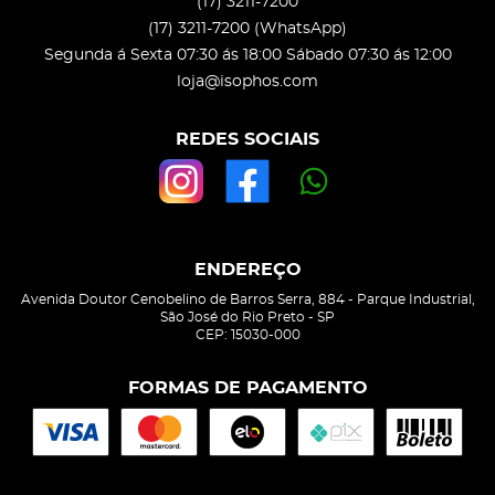
(17)
3211-7200
(17)
3211-7200
(WhatsApp)
Segunda á Sexta 07:30 ás 18:00 Sábado 07:30 ás 12:00
loja@isophos.com
REDES SOCIAIS
ENDEREÇO
Avenida Doutor Cenobelino de Barros Serra, 884
-
Parque Industrial,
São José do Rio Preto
-
SP
CEP: 15030-000
FORMAS DE PAGAMENTO