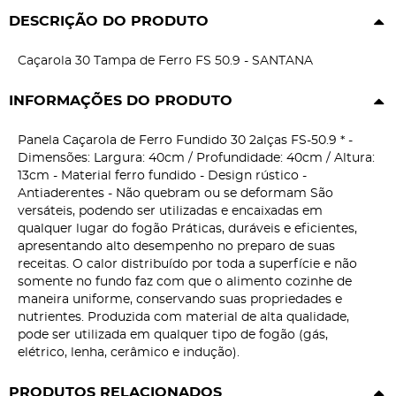
DESCRIÇÃO DO PRODUTO
Caçarola 30 Tampa de Ferro FS 50.9 - SANTANA
INFORMAÇÕES DO PRODUTO
Panela Caçarola de Ferro Fundido 30 2alças FS-50.9 * -
Dimensões: Largura: 40cm / Profundidade: 40cm / Altura:
13cm - Material ferro fundido - Design rústico -
Antiaderentes - Não quebram ou se deformam São
versáteis, podendo ser utilizadas e encaixadas em
qualquer lugar do fogão Práticas, duráveis e eficientes,
apresentando alto desempenho no preparo de suas
receitas. O calor distribuído por toda a superfície e não
somente no fundo faz com que o alimento cozinhe de
maneira uniforme, conservando suas propriedades e
nutrientes. Produzida com material de alta qualidade,
pode ser utilizada em qualquer tipo de fogão (gás,
elétrico, lenha, cerâmico e indução).
PRODUTOS RELACIONADOS