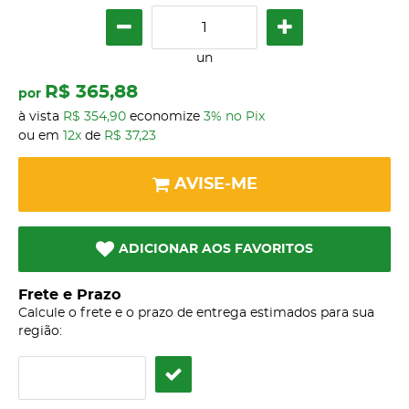
un
R$ 365,88
por
à vista
R$ 354,90
economize
3%
no Pix
ou em
12x
de
R$ 37,23
AVISE-ME
ADICIONAR AOS FAVORITOS
Frete e Prazo
Calcule o frete e o prazo de entrega estimados para sua
região: