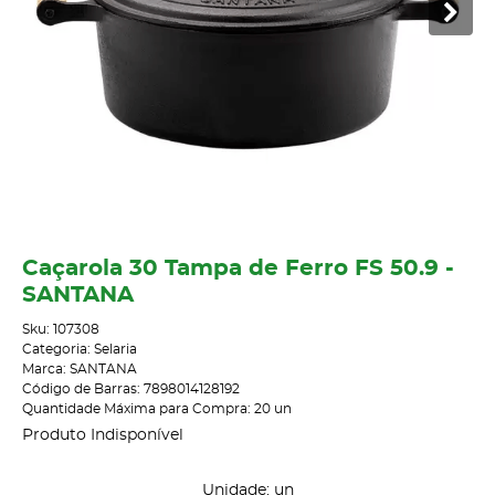
Caçarola 30 Tampa de Ferro FS 50.9 -
SANTANA
Sku:
107308
Categoria:
Selaria
Marca:
SANTANA
Código de Barras:
7898014128192
Quantidade Máxima para Compra:
20
un
Produto Indisponível
Unidade: un